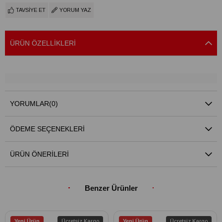
TAVSIYE ET
YORUM YAZ
ÜRÜN ÖZELLIKLERI
YORUMLAR
(0)
ÖDEME SEÇENEKLERI
ÜRÜN ÖNERILERI
Benzer Ürünler
Yeni Ürün
Ücretsiz Kargo
Yeni Ürün
Ücretsiz Kargo