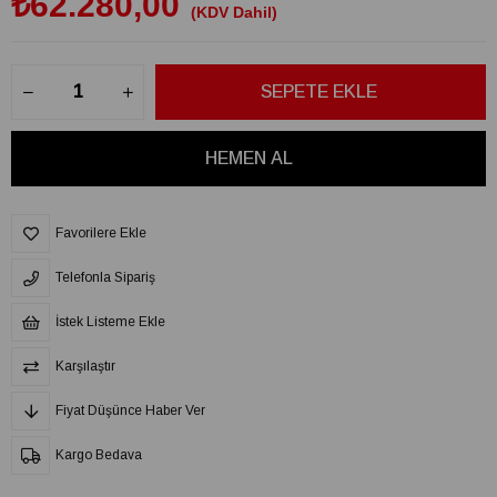
₺62.280,00
(KDV Dahil)
Favorilere Ekle
Telefonla Sipariş
İstek Listeme Ekle
Karşılaştır
Fiyat Düşünce Haber Ver
Kargo Bedava