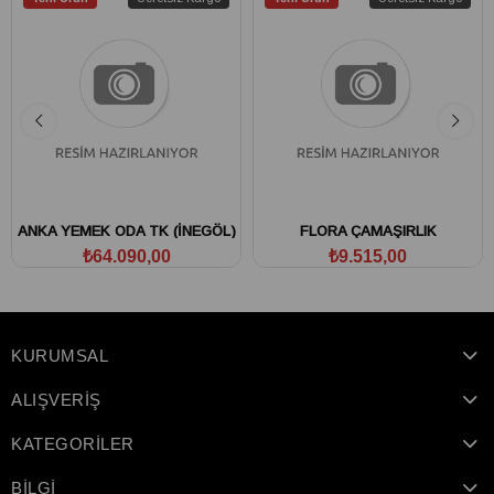
ANKA YEMEK ODA TK (İNEGÖL)
FLORA ÇAMAŞIRLIK
₺64.090,00
₺9.515,00
KURUMSAL
ALIŞVERİŞ
KATEGORİLER
BİLGİ