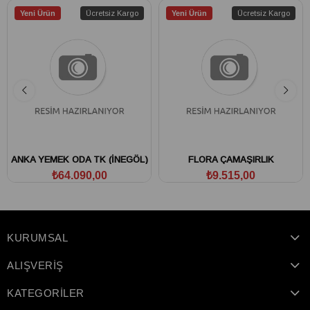
Yeni Ürün
Ücretsiz Kargo
Yeni Ürün
Ücretsiz Kargo
ANKA YEMEK ODA TK (İNEGÖL)
FLORA ÇAMAŞIRLIK
₺64.090,00
₺9.515,00
KURUMSAL
ALIŞVERİŞ
KATEGORİLER