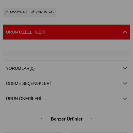
TAVSIYE ET
YORUM YAZ
ÜRÜN ÖZELLIKLERI
YORUMLAR
(0)
ÖDEME SEÇENEKLERI
ÜRÜN ÖNERILERI
Benzer Ürünler