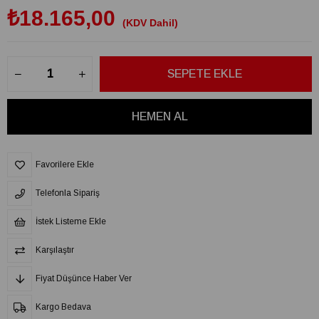
₺18.165,00
(KDV Dahil)
Favorilere Ekle
Telefonla Sipariş
İstek Listeme Ekle
Karşılaştır
Fiyat Düşünce Haber Ver
Kargo Bedava