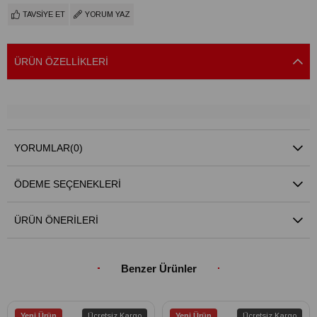
TAVSIYE ET
YORUM YAZ
ÜRÜN ÖZELLIKLERI
YORUMLAR
(0)
ÖDEME SEÇENEKLERI
ÜRÜN ÖNERILERI
Benzer Ürünler
Yeni Ürün
Ücretsiz Kargo
Yeni Ürün
Ücretsiz Kargo