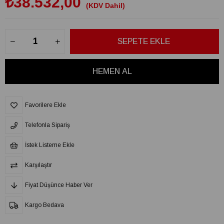
₺38.532,00
(KDV Dahil)
Favorilere Ekle
Telefonla Sipariş
İstek Listeme Ekle
Karşılaştır
Fiyat Düşünce Haber Ver
Kargo Bedava