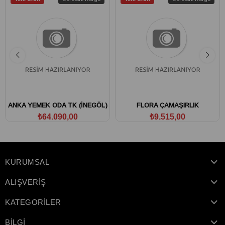
ANKA YEMEK ODA TK (İNEGÖL)
FLORA ÇAMAŞIRLIK
₺64.090,00
₺9.515,00
KURUMSAL
ALIŞVERİŞ
KATEGORİLER
BİLGİ