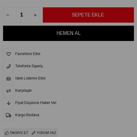
Favorilere Ekle
Telefonla Sipariş
İstek Listeme Ekle
Karşılaştır
Fiyat Düşünce Haber Ver
Kargo Bedava
TAVSIYE ET
YORUM YAZ