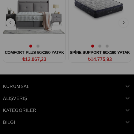
COMFORT PLUS 90X190 YATAK
SPİNE SUPPORT 90X190 YATAK
₺12.067,23
₺14.775,93
KURUMSAL
ALIŞVERİŞ
KATEGORİLER
BİLGİ