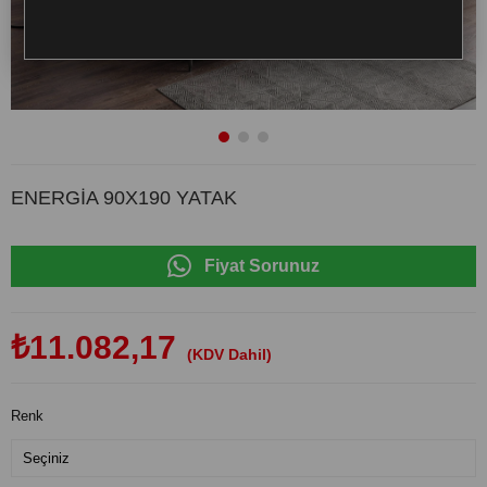
ENERGİA 90X190 YATAK
Fiyat Sorunuz
₺11.082,17
(KDV Dahil)
Renk