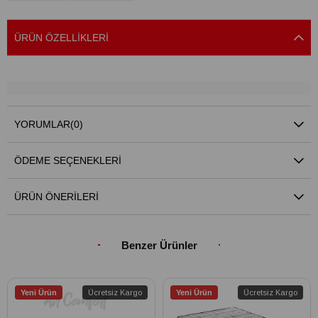
ÜRÜN ÖZELLIKLERI
YORUMLAR
(0)
ÖDEME SEÇENEKLERI
ÜRÜN ÖNERILERI
Benzer Ürünler
Yeni Ürün
Ücretsiz Kargo
Yeni Ürün
Ücretsiz Kargo