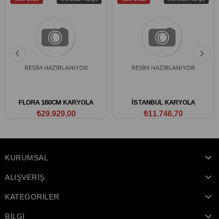
FLORA 160CM KARYOLA
İSTANBUL KARYOLA
₺29.929,00
₺11.746,70
KURUMSAL
ALIŞVERİŞ
KATEGORİLER
BİLGİ