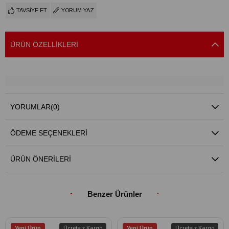
TAVSIYE ET
YORUM YAZ
ÜRÜN ÖZELLIKLERI
YORUMLAR
(0)
ÖDEME SEÇENEKLERI
ÜRÜN ÖNERILERI
Benzer Ürünler
Yeni Ürün
Ücretsiz Kargo
Yeni Ürün
Ücretsiz Kargo