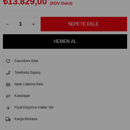
₺13.829,00
(KDV Dahil)
Favorilere Ekle
Telefonla Sipariş
İstek Listeme Ekle
Karşılaştır
Fiyat Düşünce Haber Ver
Kargo Bedava