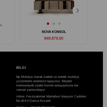
NOVA KONSOL
₺49.879,50
BİLGİ
Np Mobilya olarak kaliteli ve estetik mobilya
çözümlerini evlerinize taşıyoruz. Müşteri
memnuniyeti odaklı hizmet anlayışımızla her
zaman yanınızdayız.
Adres: Fevziçakmak Mahallesi İstasyon Caddesi
No:424 A Darıca Kocaeli