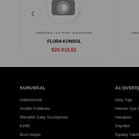
FLORA KONSOL
₺20.818,82
KURUMSAL
ALIŞVERİ
Hakkımızda
Giriş Yap
Gizlilik Politikası
Hemen Üye 
Mesafeli Satış Sözleşmesi
Hesabım
KVKK
Sepetim
Bize Ulaşın
Sipariş Takib