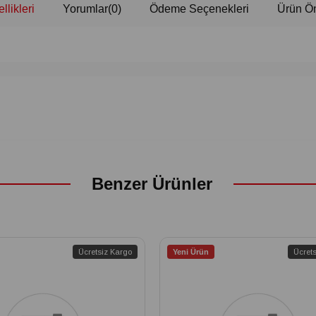
llikleri
Yorumlar
(0)
Ödeme Seçenekleri
Ürün Ön
Benzer Ürünler
Ücretsiz Kargo
Yeni Ürün
Ücret