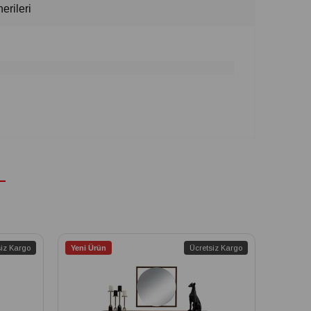
erileri
siz Kargo
Yeni Ürün
Ücretsiz Kargo
Yeni Ür