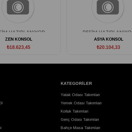
ZEN KONSOL
ASYA KONSOL
₺18.623,45
₺20.104,33
Ş
KATEGORİLER
Yatak Odası Takımları
Ol
Yemek Odası Takımları
Koltuk Takımları
Genç Odası Takımları
i
Bahçe Masa Takımları