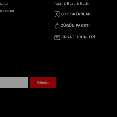
şullar
Yatak & Baza & Başlık
n Sorular
ÇOK SATANLAR
DÜĞÜN PAKETİ
FIRSAT ÜRÜNLERİ
Gönder