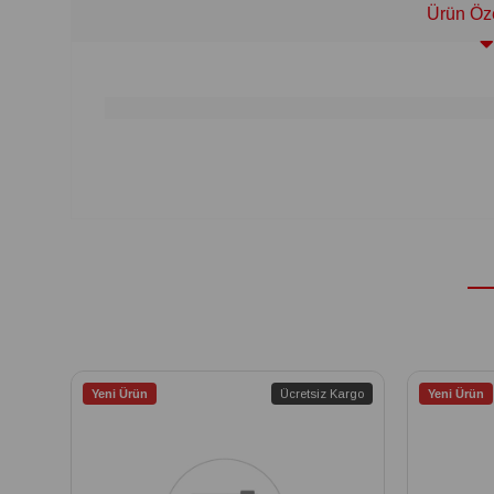
Ürün Öze
Yeni Ürün
Ücretsiz Kargo
Yeni Ürün