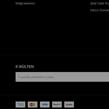
Mağzalarımız
İptal İade Ko
Sıkça Sorula
E-BÜLTEN