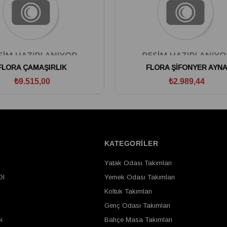
FLORA ÇAMAŞIRLIK
FLORA ŞİFONYER AYN
₺9.515,00
₺2.989,44
Ş
KATEGORİLER
Yatak Odası Takımları
Ol
Yemek Odası Takımları
Koltuk Takımları
Genç Odası Takımları
i
Bahçe Masa Takımları