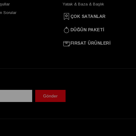
şullar
Yatak & Baza & Başlık
n Sorular
ÇOK SATANLAR
DÜĞÜN PAKETİ
FIRSAT ÜRÜNLERİ
Gönder