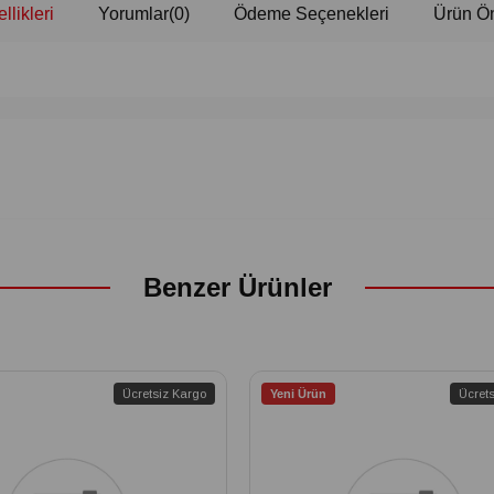
llikleri
Yorumlar
(0)
Ödeme Seçenekleri
Ürün Ön
Benzer Ürünler
Ücretsiz Kargo
Yeni Ürün
Ücret