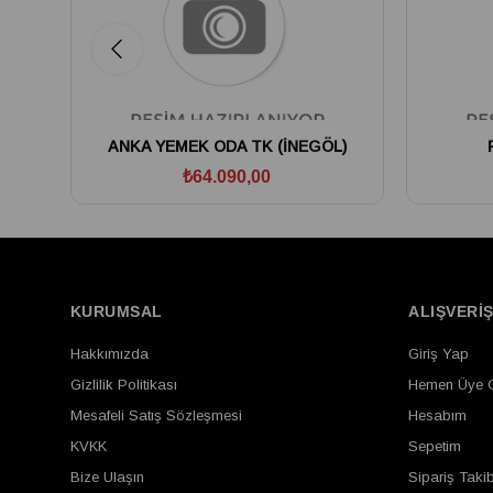
ANKA YEMEK ODA TK (İNEGÖL)
₺64.090,00
KURUMSAL
ALIŞVERİ
Hakkımızda
Giriş Yap
Gizlilik Politikası
Hemen Üye 
Mesafeli Satış Sözleşmesi
Hesabım
KVKK
Sepetim
Bize Ulaşın
Sipariş Takib