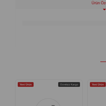
Ürün Öze
Yeni Ürün
Ücretsiz Kargo
Yeni Ürün