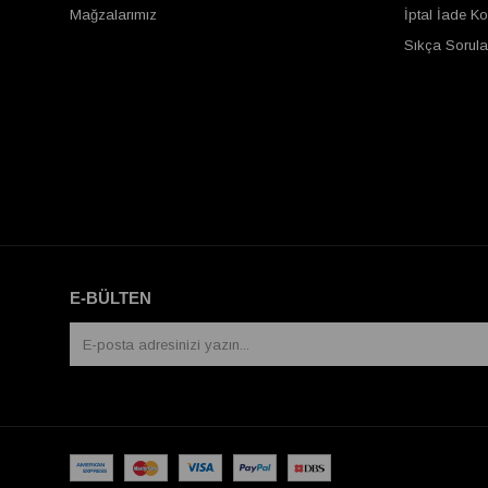
Mağzalarımız
İptal İade Ko
Sıkça Sorula
E-BÜLTEN