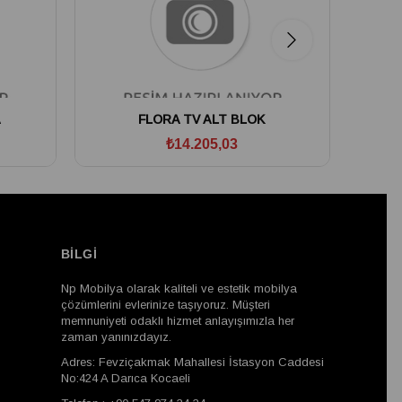
A
FLORA TV ALT BLOK
₺14.205,03
BİLGİ
Np Mobilya olarak kaliteli ve estetik mobilya
çözümlerini evlerinize taşıyoruz. Müşteri
memnuniyeti odaklı hizmet anlayışımızla her
zaman yanınızdayız.
Adres: Fevziçakmak Mahallesi İstasyon Caddesi
No:424 A Darıca Kocaeli