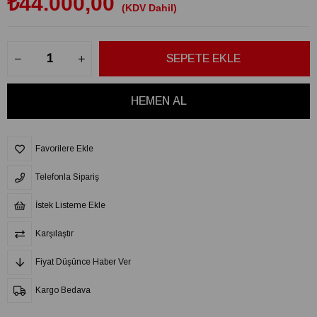
₺44.000,00
(KDV Dahil)
Favorilere Ekle
Telefonla Sipariş
İstek Listeme Ekle
Karşılaştır
Fiyat Düşünce Haber Ver
Kargo Bedava