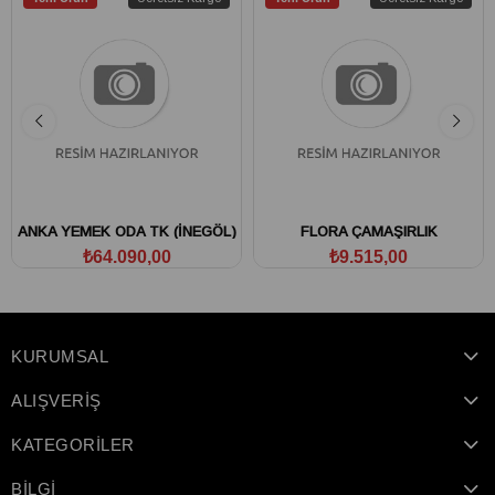
ANKA YEMEK ODA TK (İNEGÖL)
FLORA ÇAMAŞIRLIK
₺64.090,00
₺9.515,00
KURUMSAL
ALIŞVERİŞ
KATEGORİLER
BİLGİ