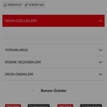
TAVSIYE ET
YORUM YAZ
ÜRÜN ÖZELLIKLERI
YORUMLAR
(0)
ÖDEME SEÇENEKLERI
ÜRÜN ÖNERILERI
Benzer Ürünler
Yeni Ürün
Ücretsiz Kargo
Yeni Ürün
Ücretsiz Kargo